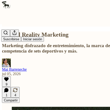
Nace el Reality Marketing
Suscribirse
Iniciar sesión
Marketing disfrazado de entretenimiento, la marca de b
competencia de sets deportivos y más.
Mai Barreneche
jul 05, 2026
9
1
4
Compartir