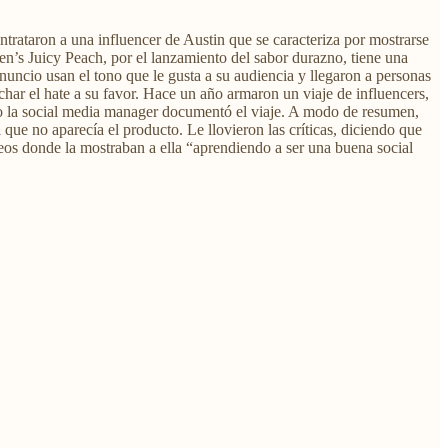
rataron a una influencer de Austin que se caracteriza por mostrarse
 Ken’s Juicy Peach, por el lanzamiento del sabor durazno, tiene una
nuncio usan el tono que le gusta a su audiencia y llegaron a personas
char el hate a su favor. Hace un año armaron un viaje de influencers,
mo la social media manager documentó el viaje. A modo de resumen,
 que no aparecía el producto. Le llovieron las críticas, diciendo que
eos donde la mostraban a ella “aprendiendo a ser una buena social