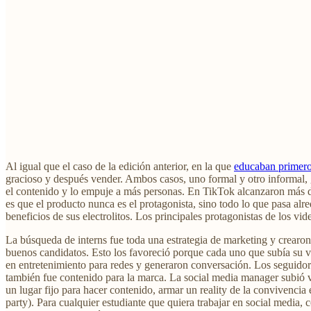
Al igual que el caso de la edición anterior, en la que
educaban primero
gracioso y después vender. Ambos casos, uno formal y otro informal, 
el contenido y lo empuje a más personas. En TikTok alcanzaron más de 
es que el producto nunca es el protagonista, sino todo lo que pasa alr
beneficios de sus electrolitos. Los principales protagonistas de los v
La búsqueda de interns fue toda una estrategia de marketing y crearon
buenos candidatos. Esto los favoreció porque cada uno que subía su vid
en entretenimiento para redes y generaron conversación. Los seguidore
también fue contenido para la marca. La social media manager subió v
un lugar fijo para hacer contenido, armar un reality de la convivencia e
party). Para cualquier estudiante que quiera trabajar en social media