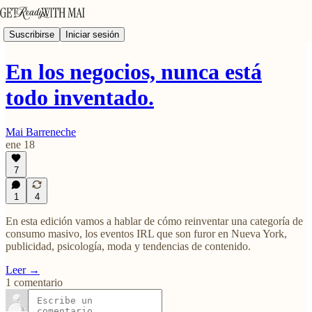
Suscribirse
Iniciar sesión
En los negocios, nunca está
todo inventado.
Mai Barreneche
ene 18
7
1
4
En esta edición vamos a hablar de cómo reinventar una categoría de
consumo masivo, los eventos IRL que son furor en Nueva York,
publicidad, psicología, moda y tendencias de contenido.
Leer →
1 comentario