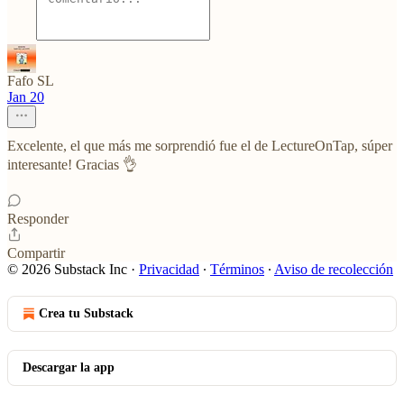
Fafo SL
Jan 20
Excelente, el que más me sorprendió fue el de LectureOnTap, súper
interesante! Gracias 👌
Responder
Compartir
© 2026 Substack Inc
·
Privacidad
∙
Términos
∙
Aviso de recolección
Crea tu Substack
Descargar la app