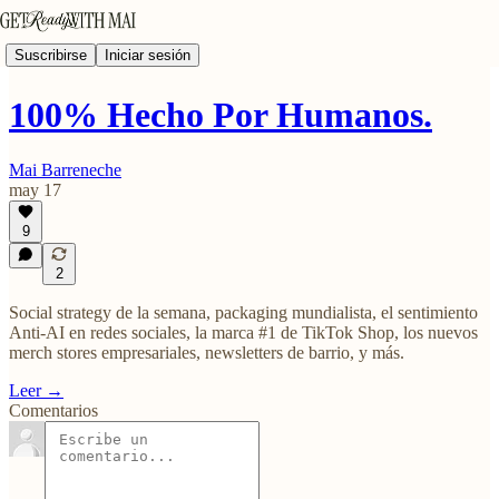
Suscribirse
Iniciar sesión
100% Hecho Por Humanos.
Mai Barreneche
may 17
9
2
Social strategy de la semana, packaging mundialista, el sentimiento
Anti-AI en redes sociales, la marca #1 de TikTok Shop, los nuevos
merch stores empresariales, newsletters de barrio, y más.
Leer →
Comentarios