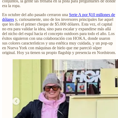
conjuntos, la gente las frenaba en la pista para preguntarles de dónde
era la ropa.
En octubre del año pasado cerraron una
Serie A por $10 millones de
dólares
y, curiosamente, uno de los inversores principales fue aquel
que les dio el primer cheque de $5.000 dólares. Esta vez, el capital
no era para validar la idea, sino para escalar y expandirse más allá
del nicho del esquí hacia el concepto outdoors para todo el año. Los
éxitos siguieron con una colaboración con HOKA, donde usaron
sus colores característicos y una estética muy cuidada, y un pop-up
en Nueva York con máquinas de hielo que me pareció súper
original. Hoy ya tienen su propio flagship y presencia en Nordstrom.