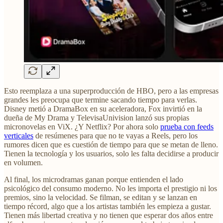
Esto reemplaza a una superproducción de HBO, pero a las empresas
grandes les preocupa que termine sacando tiempo para verlas.
Disney metió a DramaBox en su aceleradora, Fox invirtió en la
dueña de My Drama y TelevisaUnivision lanzó sus propias
micronovelas en ViX. ¿Y Netflix? Por ahora solo
prueba con feeds
verticales
de resúmenes para que no te vayas a Reels, pero los
rumores dicen que es cuestión de tiempo para que se metan de lleno.
Tienen la tecnología y los usuarios, solo les falta decidirse a producir
en volumen.
Al final, los microdramas ganan porque entienden el lado
psicológico del consumo moderno. No les importa el prestigio ni los
premios, sino la velocidad. Se filman, se editan y se lanzan en
tiempo récord, algo que a los artistas también les empieza a gustar.
Tienen más libertad creativa y no tienen que esperar dos años entre