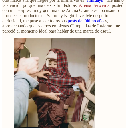
otra marca a la que llegué por la misma vía es ‘
Halfdays
’. Me llamó
la atención porque una de sus fundadoras,
Ariana Ferwerda
, posteó
con una sorpresa muy genuina que Ariana Grande estaba usando
uno de sus productos en Saturday Night Live. Me despertó
curiosidad, me puse a leer todos sus
posts del último año
y,
aprovechando que estamos en plenas Olimpiadas de Invierno, me
pareció el momento ideal para hablar de una marca de esquí.