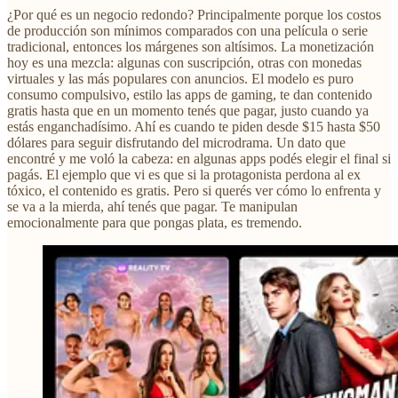
¿Por qué es un negocio redondo? Principalmente porque los costos
de producción son mínimos comparados con una película o serie
tradicional, entonces los márgenes son altísimos. La monetización
hoy es una mezcla: algunas con suscripción, otras con monedas
virtuales y las más populares con anuncios. El modelo es puro
consumo compulsivo, estilo las apps de gaming, te dan contenido
gratis hasta que en un momento tenés que pagar, justo cuando ya
estás enganchadísimo. Ahí es cuando te piden desde $15 hasta $50
dólares para seguir disfrutando del microdrama. Un dato que
encontré y me voló la cabeza: en algunas apps podés elegir el final si
pagás. El ejemplo que vi es que si la protagonista perdona al ex
tóxico, el contenido es gratis. Pero si querés ver cómo lo enfrenta y
se va a la mierda, ahí tenés que pagar. Te manipulan
emocionalmente para que pongas plata, es tremendo.