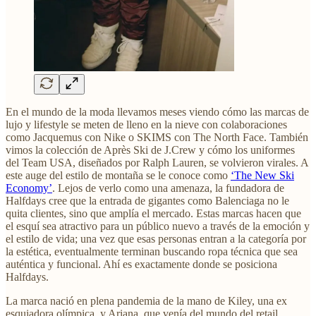
En el mundo de la moda llevamos meses viendo cómo las marcas de
lujo y lifestyle se meten de lleno en la nieve con colaboraciones
como Jacquemus con Nike o SKIMS con The North Face. También
vimos la colección de Après Ski de J.Crew y cómo los uniformes
del Team USA, diseñados por Ralph Lauren, se volvieron virales. A
este auge del estilo de montaña se le conoce como
‘The New Ski
Economy’
. Lejos de verlo como una amenaza, la fundadora de
Halfdays cree que la entrada de gigantes como Balenciaga no le
quita clientes, sino que amplía el mercado. Estas marcas hacen que
el esquí sea atractivo para un público nuevo a través de la emoción y
el estilo de vida; una vez que esas personas entran a la categoría por
la estética, eventualmente terminan buscando ropa técnica que sea
auténtica y funcional. Ahí es exactamente donde se posiciona
Halfdays.
La marca nació en plena pandemia de la mano de Kiley, una ex
esquiadora olímpica, y Ariana, que venía del mundo del retail.