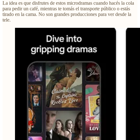
La idea es que disfrutes de estos microdramas cuando hacés la cola
para pedir un café, mientras te tomás el transporte público o estás
tirado en la cama. No son grandes producciones para ver desde la
tele.