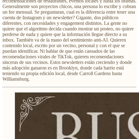
recomendaciones de restaurantes, eventos locales y hasta los dramas.
Generalmente son proyectos chicos, una persona lo escribe y cobran
un fee mensual. Se preguntaran, cual es la diferencia entre tener una
cuenta de Instagram y un newsletter? Gigante, dos públicos
diferentes, con necesidades y engagement distintos. La gente no
quiere que el algoritmo decida cuando mostrar un posteo, no quiere
perderse de nada y quiere que la información llegue directo a su
inbox. También va de la mano del sentimiento anti-AI. Quieren
contenido local, escrito por un vecino, personal y con el que se
puedan identificar. Ni hablar de que están cansados de las
recomendaciones virales de TikTok, quieren recomendaciones
sinceras de sus vecinos. Estos newsletters están creciendo y donde
más adopción ganaron es en Brooklyn, donde cada barrio está
teniendo su propia edición local, desde Carroll Gardens hasta
Williamsburg.