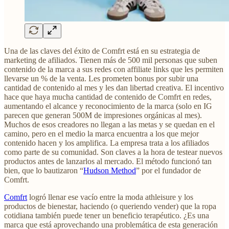
Una de las claves del éxito de Comfrt está en su estrategia de
marketing de afiliados. Tienen más de 500 mil personas que suben
contenido de la marca a sus redes con affiliate links que les permiten
llevarse un % de la venta. Les prometen bonus por subir una
cantidad de contenido al mes y les dan libertad creativa. El incentivo
hace que haya mucha cantidad de contenido de Comfrt en redes,
aumentando el alcance y reconocimiento de la marca (solo en IG
parecen que generan 500M de impresiones orgánicas al mes).
Muchos de esos creadores no llegan a las metas y se quedan en el
camino, pero en el medio la marca encuentra a los que mejor
contenido hacen y los amplifica. La empresa trata a los afiliados
como parte de su comunidad. Son claves a la hora de testear nuevos
productos antes de lanzarlos al mercado. El método funcionó tan
bien, que lo bautizaron “
Hudson Method
” por el fundador de
Comfrt.
Comfrt
logró llenar ese vacío entre la moda athleisure y los
productos de bienestar, haciendo (o queriendo vender) que la ropa
cotidiana también puede tener un beneficio terapéutico. ¿Es una
marca que está aprovechando una problemática de esta generación