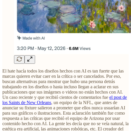
El hate hacía todos los diseños hechos con AI es tan fuerte que las
marcas quieren evitar caer en la crítica o ser cancelados. Por eso,
buscan alternativas para mostrar que hubo una persona detrás
trabajando en los diseños o hasta incluso llegan a aclarar en sus
publicaciones que sus imágenes o videos no están hechos con AI.
Un caso reciente y que recibió cientos de comentarios fue
el post de
los Saints de New Orleans
, un equipo de la NFL, que antes de
anunciar su fixture salieron a prometer que ellos nunca usuarían AI
para sus gráficos o ilustraciones. Esta aclaración también fue como
respuesta a las críticas que recibió el equipo de Arizona por usar
contenido hecho con AI. La gente les decía que no se veía natural, la
estética era artificial, las animaciones robóticas, etc. El creador del