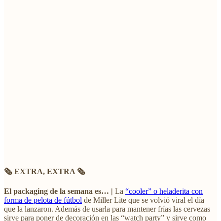
🗞️ EXTRA, EXTRA 🗞️
El packaging de la semana es… |
La
“cooler” o heladerita con
forma de pelota de fútbol
de Miller Lite que se volvió viral el día
que la lanzaron. Además de usarla para mantener frías las cervezas
sirve para poner de decoración en las “watch party” y sirve como