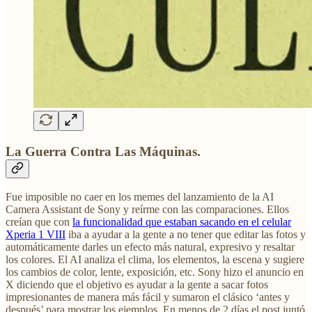
La Guerra Contra Las Máquinas.
Fue imposible no caer en los memes del lanzamiento de la AI
Camera Assistant de Sony y reírme con las comparaciones. Ellos
creían que con
la funcionalidad que estaban sacando en el celular
Xperia 1 VIII
iba a ayudar a la gente a no tener que editar las fotos y
automáticamente darles un efecto más natural, expresivo y resaltar
los colores. El AI analiza el clima, los elementos, la escena y sugiere
los cambios de color, lente, exposición, etc. Sony hizo el anuncio en
X diciendo que el objetivo es ayudar a la gente a sacar fotos
impresionantes de manera más fácil y sumaron el clásico ‘antes y
después’ para mostrar los ejemplos. En menos de 2 días el post juntó