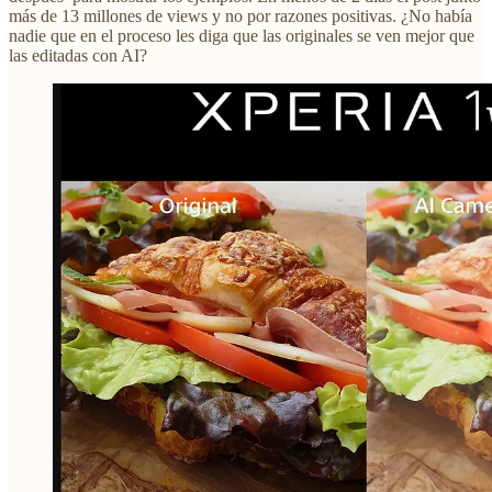
más de 13 millones de views y no por razones positivas. ¿No había
nadie que en el proceso les diga que las originales se ven mejor que
las editadas con AI?