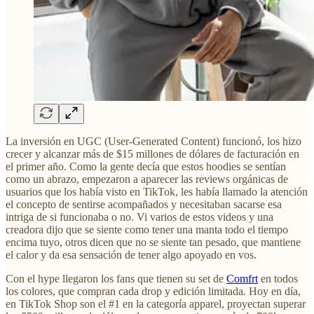
La inversión en UGC (User-Generated Content) funcionó, los hizo
crecer y alcanzar más de $15 millones de dólares de facturación en
el primer año. Como la gente decía que estos hoodies se sentían
como un abrazo, empezaron a aparecer las reviews orgánicas de
usuarios que los había visto en TikTok, les había llamado la atención
el concepto de sentirse acompañados y necesitaban sacarse esa
intriga de si funcionaba o no. Vi varios de estos videos y una
creadora dijo que se siente como tener una manta todo el tiempo
encima tuyo, otros dicen que no se siente tan pesado, que mantiene
el calor y da esa sensación de tener algo apoyado en vos.
Con el hype llegaron los fans que tienen su set de
Comfrt
en todos
los colores, que compran cada drop y edición limitada. Hoy en día,
en TikTok Shop son el #1 en la categoría apparel, proyectan superar